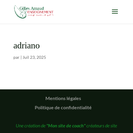
adriano
par
|
Juil 23, 2025
Mentions légales
Politique de confidentialité
Une création de
"Mon site de coach"
créateurs de site