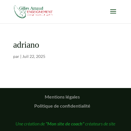
adriano
par
|
Juil 22, 2025
Mentions légales
Politique de confidentialité
Une création de
"Mon site de coach"
créateurs de site