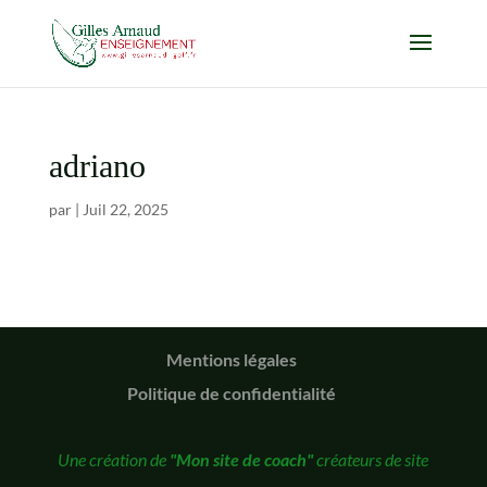
adriano
par
|
Juil 22, 2025
Mentions légales
Politique de confidentialité
Une création de
"Mon site de coach"
créateurs de site