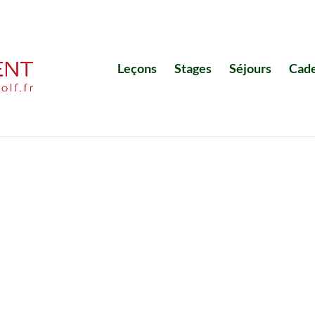
Leçons
Stages
Séjours
Cad