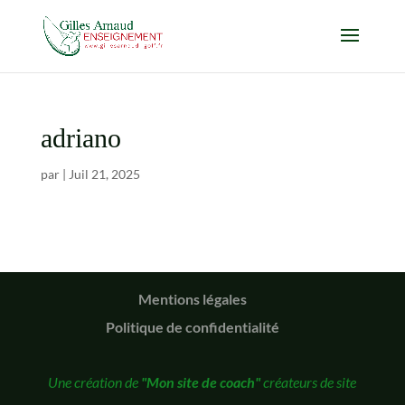
adriano
par
|
Juil 21, 2025
Mentions légales
Politique de confidentialité
Une création de
"Mon site de coach"
créateurs de site