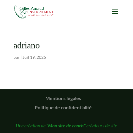
adriano
par
|
Juil 19, 2025
Mentions légales
Politique de confidentialité
Une création de
"Mon site de coach"
créateurs de site