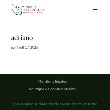
adriano
par
|
Juil 17, 2025
Mentions légales
Politique de confidentialité
Une création de
"Mon site de coach"
créateurs de site