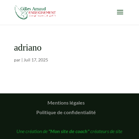
adriano
par
|
Juil 17, 2025
Mentions légales
Politique de confidentialité
Une création de
"Mon site de coach"
créateurs de site