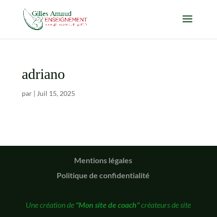
adriano
par
|
Juil 15, 2025
Mentions légales
Politique de confidentialité
Une création de
"Mon site de coach"
créateurs de site