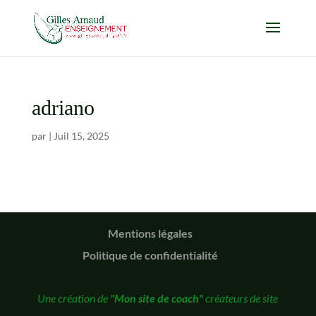
adriano
par
|
Juil 15, 2025
Mentions légales
Politique de confidentialité
Une création de
"Mon site de coach"
créateurs de site