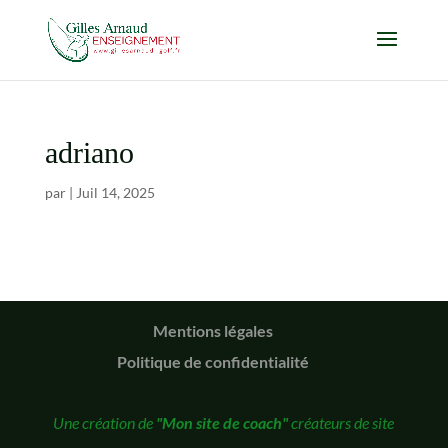
adriano
par
|
Juil 14, 2025
Mentions légales
Politique de confidentialité
Une création de
"Mon site de coach"
créateurs de site