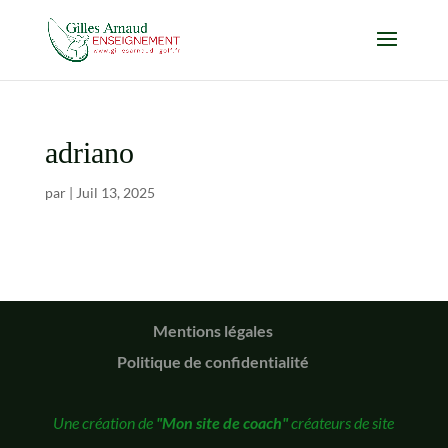
adriano
par
|
Juil 13, 2025
Mentions légales
Politique de confidentialité
Une création de
"Mon site de coach"
créateurs de site