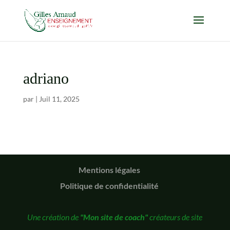
adriano
par
|
Juil 11, 2025
Mentions légales
Politique de confidentialité
Une création de
"Mon site de coach"
créateurs de site