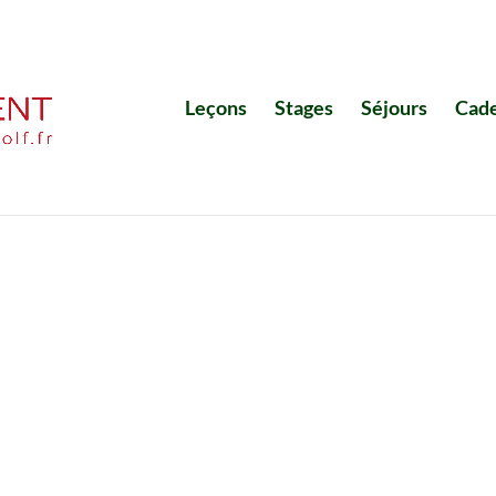
Leçons
Stages
Séjours
Cad