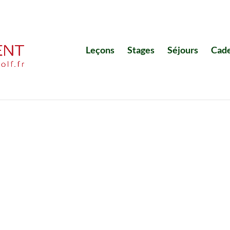
Leçons
Stages
Séjours
Cad