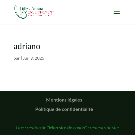
adriano
par
|
Juil 9, 2025
Mentions légales
Politique de confidentialité
Une création de
"Mon site de coach"
créateurs de site