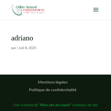
adriano
par
|
Juil 8, 2025
Mentions légales
Politique de confidentialité
Une création de
"Mon site de coach"
créateurs de site