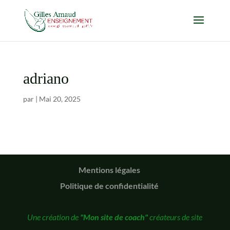
adriano
par
|
Mai 20, 2025
Mentions légales
Politique de confidentialité
Une création de
"Mon site de coach"
créateurs de site