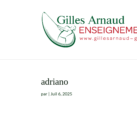
adriano
par
|
Juil 6, 2025