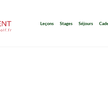
Leçons
Stages
Séjours
Cad