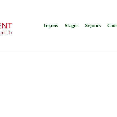
Leçons
Stages
Séjours
Cad