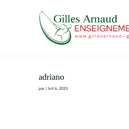
adriano
par
|
Juil 6, 2025