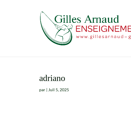
adriano
par
|
Juil 5, 2025