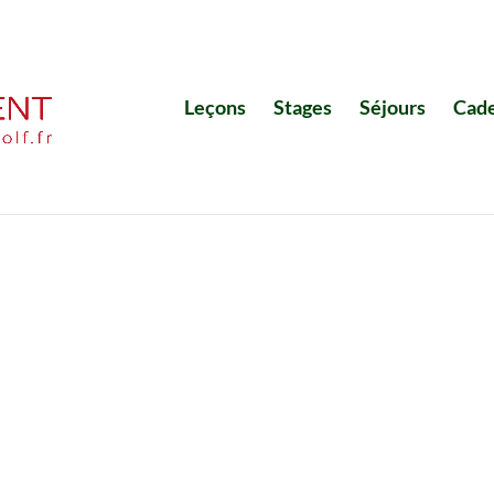
Leçons
Stages
Séjours
Cad