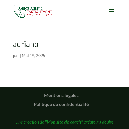
adriano
par
|
Mai 19, 2025
Mentions légales
Politique de confidentialité
Une création de
"Mon site de coach"
créateurs de site