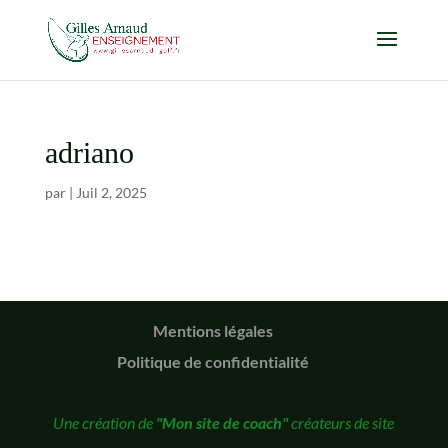
adriano
par
|
Juil 2, 2025
Mentions légales
Politique de confidentialité
Une création de
"Mon site de coach"
créateurs de site