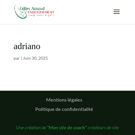
adriano
par
|
Juin 30, 2025
Mentions légales
Politique de confidentialité
Une création de
"Mon site de coach"
créateurs de site