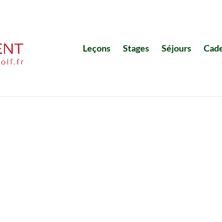
Leçons
Stages
Séjours
Cad