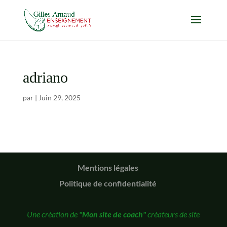
adriano
par
|
Juin 29, 2025
Mentions légales
Politique de confidentialité
Une création de
"Mon site de coach"
créateurs de site