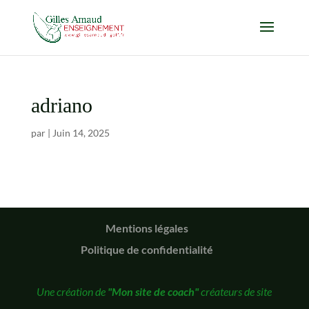
adriano
par
|
Juin 14, 2025
Mentions légales
Politique de confidentialité
Une création de
"Mon site de coach"
créateurs de site