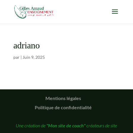
adriano
par
|
Juin 9, 2025
Mentions légales
Politique de confidentialité
Une création de
"Mon site de coach"
créateurs de site