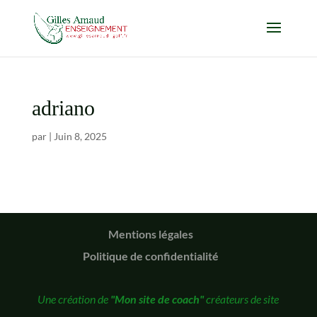
adriano
par
|
Juin 8, 2025
Mentions légales
Politique de confidentialité
Une création de
"Mon site de coach"
créateurs de site