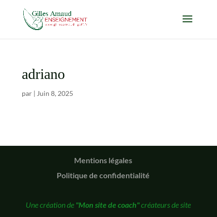
adriano
par
|
Juin 8, 2025
Mentions légales
Politique de confidentialité
Une création de
"Mon site de coach"
créateurs de site