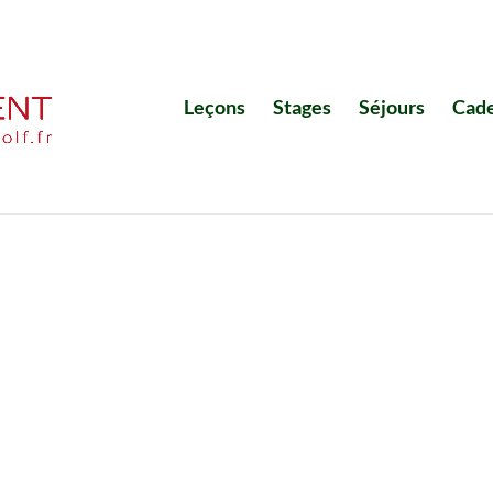
Leçons
Stages
Séjours
Cad