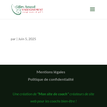
par
|
Juin 5, 2025
Mentions légales
Politique de confidentialité
Une création de
"Mon site de coach"
créateurs de site
web pour les coachs bien-être !