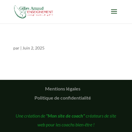
par
|
Juin 2, 2025
Mentions légales
Politique de confidentialité
Une création de
"Mon site de coach"
créateurs de site
web pour les coachs bien-être !