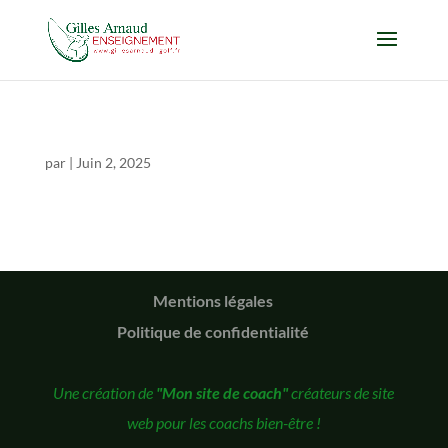
par
|
Juin 2, 2025
Mentions légales
Politique de confidentialité
Une création de
"Mon site de coach"
créateurs de site
web pour les coachs bien-être !