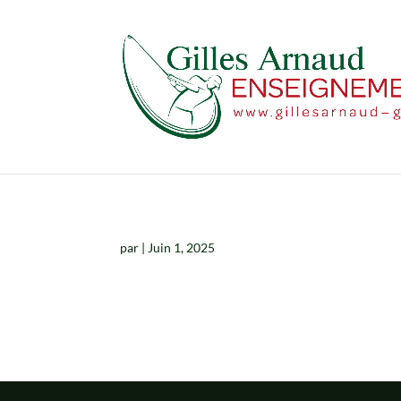
par
|
Juin 1, 2025