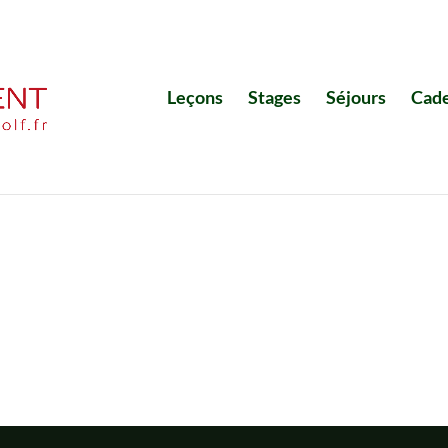
Leçons
Stages
Séjours
Cad