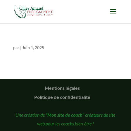
par
|
Juin 1, 2025
Mentions légales
Politique de confidentialité
Une création de
"Mon site de coach"
créateurs de site
web pour les coachs bien-être !