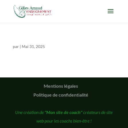
par
|
Mai 31, 2025
Mentions légales
Politique de confidentialité
Une création de
"Mon site de coach"
créateurs de site
web pour les coachs bien-être !