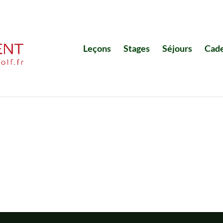
Leçons
Stages
Séjours
Cad