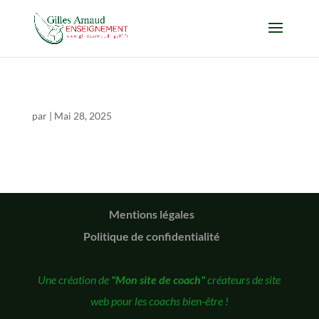
par
|
Mai 28, 2025
Mentions légales
Politique de confidentialité
Une création de
"Mon site de coach"
créateurs de site
web pour les coachs bien-être !