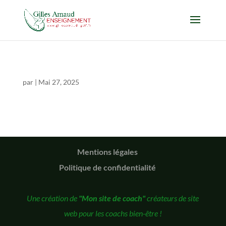
par
|
Mai 27, 2025
Mentions légales
Politique de confidentialité
Une création de
"Mon site de coach"
créateurs de site
web pour les coachs bien-être !