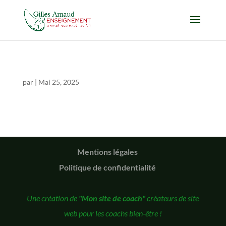
par
|
Mai 25, 2025
Mentions légales
Politique de confidentialité
Une création de
"Mon site de coach"
créateurs de site
web pour les coachs bien-être !