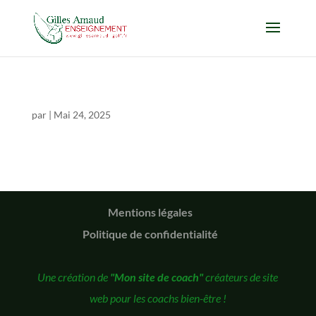
par
|
Mai 24, 2025
Mentions légales
Politique de confidentialité
Une création de
"Mon site de coach"
créateurs de site
web pour les coachs bien-être !