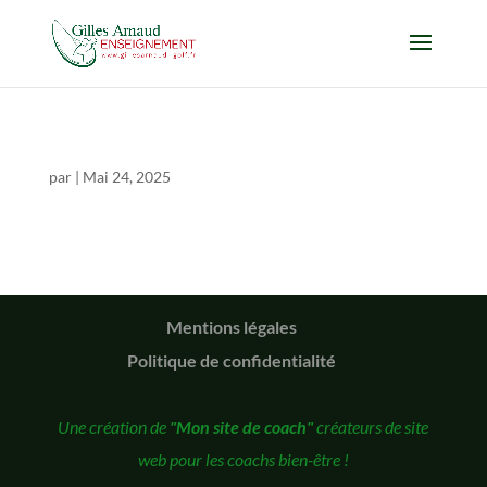
par
|
Mai 24, 2025
Mentions légales
Politique de confidentialité
Une création de
"Mon site de coach"
créateurs de site
web pour les coachs bien-être !