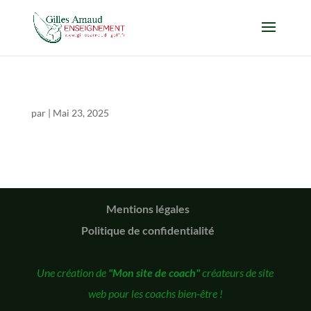
par
|
Mai 23, 2025
Mentions légales
Politique de confidentialité
Une création de
"Mon site de coach"
créateurs de site
web pour les coachs bien-être !