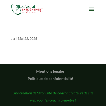
par
|
Mai 22, 2025
Mentions légales
Politique de confidentialité
Une création de
"Mon site de coach"
créateurs de site
web pour les coachs bien-être !