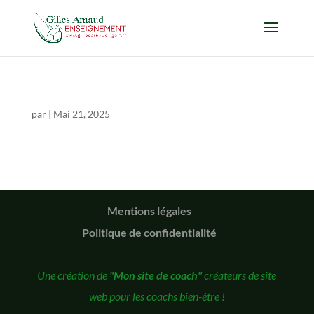
par
|
Mai 21, 2025
Mentions légales
Politique de confidentialité
Une création de
"Mon site de coach"
créateurs de site
web pour les coachs bien-être !