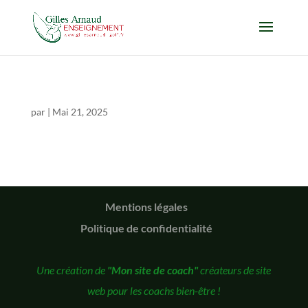
par
|
Mai 21, 2025
Mentions légales
Politique de confidentialité
Une création de
"Mon site de coach"
créateurs de site
web pour les coachs bien-être !