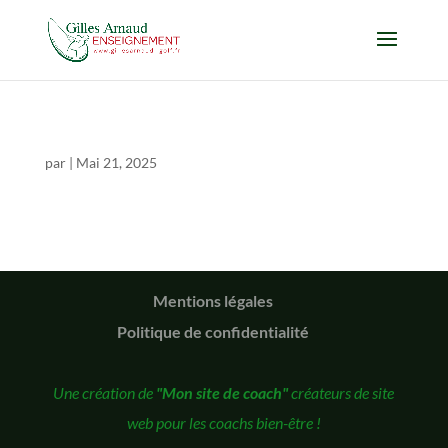
par
|
Mai 21, 2025
Mentions légales
Politique de confidentialité
Une création de
"Mon site de coach"
créateurs de site
web pour les coachs bien-être !