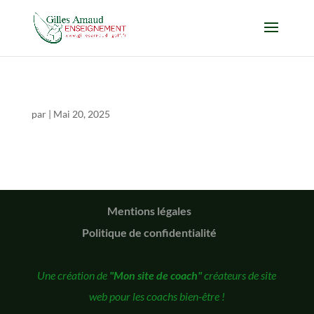
par
|
Mai 20, 2025
Mentions légales
Politique de confidentialité
Une création de
"Mon site de coach"
créateurs de site
web pour les coachs bien-être !