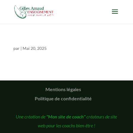
par
|
Mai 20, 2025
Mentions légales
Politique de confidentialité
Une création de
"Mon site de coach"
créateurs de site
web pour les coachs bien-être !